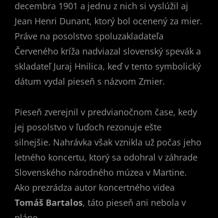
decembra 1901 a jednu z nich si vyslúžil aj
Jean Henri Dunant, ktorý bol ocenený za mier.
Práve na posolstvo spoluzakladateľa
Červeného kríža nadviazal slovenský spevák a
skladateľ Juraj Hnilica, keď v tento symbolický
dátum vydal pieseň s názvom Zmier.
Pieseň zverejnil v predvianočnom čase, kedy
jej posolstvo v ľuďoch rezonuje ešte
silnejšie. Nahrávka však vznikla už počas jeho
letného koncertu, ktorý sa odohral v záhrade
Slovenského národného múzea v Martine.
Ako prezrádza autor koncertného videa
Tomáš Bartalos
, táto pieseň ani nebola v
pláne.