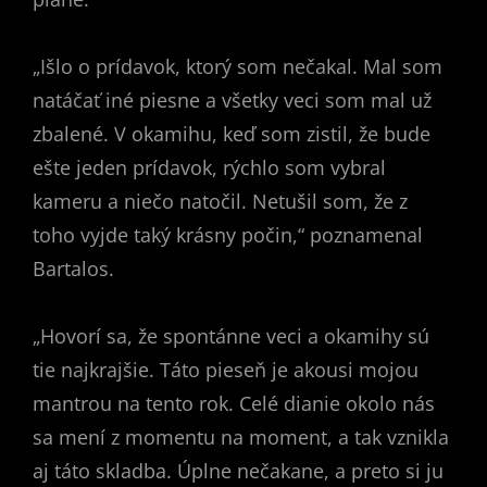
„Išlo o prídavok, ktorý som nečakal. Mal som
natáčať iné piesne a všetky veci som mal už
zbalené. V okamihu, keď som zistil, že bude
ešte jeden prídavok, rýchlo som vybral
kameru a niečo natočil. Netušil som, že z
toho vyjde taký krásny počin,“ poznamenal
Bartalos.
„Hovorí sa, že spontánne veci a okamihy sú
tie najkrajšie. Táto pieseň je akousi mojou
mantrou na tento rok. Celé dianie okolo nás
sa mení z momentu na moment, a tak vznikla
aj táto skladba. Úplne nečakane, a preto si ju