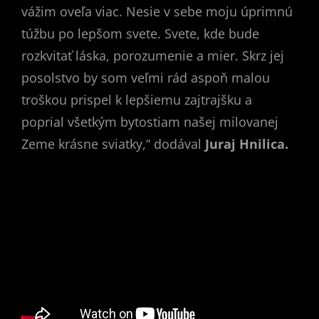
vážim oveľa viac. Nesie v sebe moju úprimnú
túžbu po lepšom svete. Svete, kde bude
rozkvitať láska, porozumenie a mier. Skrz jej
posolstvo by som veľmi rád aspoň malou
troškou prispel k lepšiemu zajtrajšku a
poprial všetkým bytostiam našej milovanej
Zeme krásne sviatky,“ dodával
Juraj Hnilica.